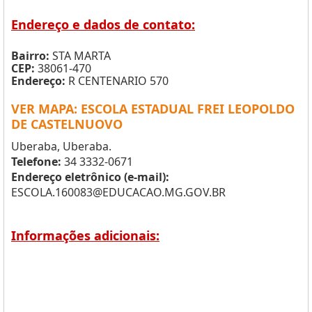
Endereço e dados de contato:
Bairro:
STA MARTA
CEP:
38061-470
Endereço:
R CENTENARIO 570
VER MAPA: ESCOLA ESTADUAL FREI LEOPOLDO
DE CASTELNUOVO
Uberaba, Uberaba.
Telefone:
34 3332-0671
Endereço eletrônico (e-mail):
ESCOLA.160083@EDUCACAO.MG.GOV.BR
Informações adicionais: