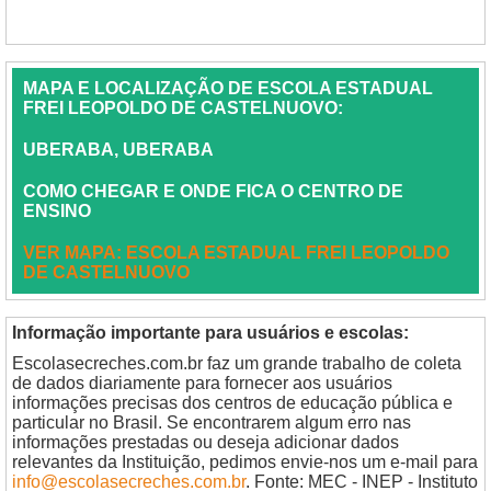
MAPA E LOCALIZAÇÃO DE ESCOLA ESTADUAL
FREI LEOPOLDO DE CASTELNUOVO:
UBERABA, UBERABA
COMO CHEGAR E ONDE FICA O CENTRO DE
ENSINO
VER MAPA: ESCOLA ESTADUAL FREI LEOPOLDO
DE CASTELNUOVO
Informação importante para usuários e escolas:
Escolasecreches.com.br faz um grande trabalho de coleta
de dados diariamente para fornecer aos usuários
informações precisas dos centros de educação pública e
particular no Brasil. Se encontrarem algum erro nas
informações prestadas ou deseja adicionar dados
relevantes da Instituição, pedimos envie-nos um e-mail para
info@escolasecreches.com.br
. Fonte: MEC - INEP - Instituto