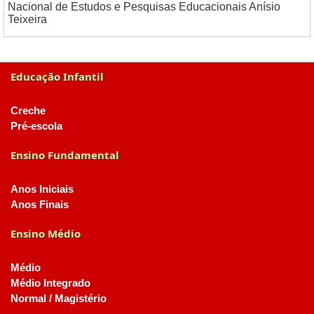
Nacional de Estudos e Pesquisas Educacionais Anísio
Teixeira
Educação Infantil
Creche
Pré-escola
Ensino Fundamental
Anos Iniciais
Anos Finais
Ensino Médio
Médio
Médio Integrado
Normal / Magistério