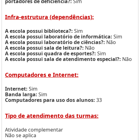
portadores de deficiência?:
Sim
Infra-estrutura (dependências):
A escola possui biblioteca?:
Sim
A escola possui laboratório de informática:
Sim
A escola possui laboratório de ciências?:
Não
A escola possui sala de leitura?:
Não
A escola possui quadra de esportes?:
Sim
A escola possui sala de atendimento especial?:
Não
Computadores e Internet:
Internet:
Sim
Banda larga:
Sim
Computadores para uso dos alunos:
33
Tipo de atendimento das turmas:
Atividade complementar
Não se aplica