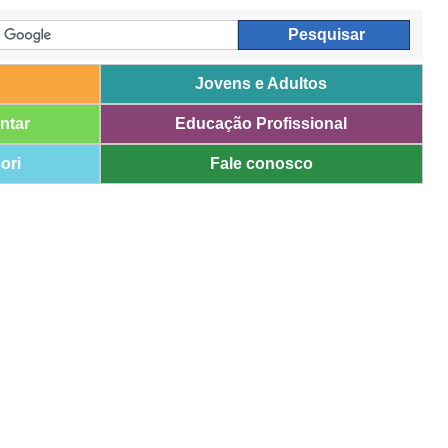
Jovens e Adultos
ntar
Educação Profissional
ori
Fale conosco