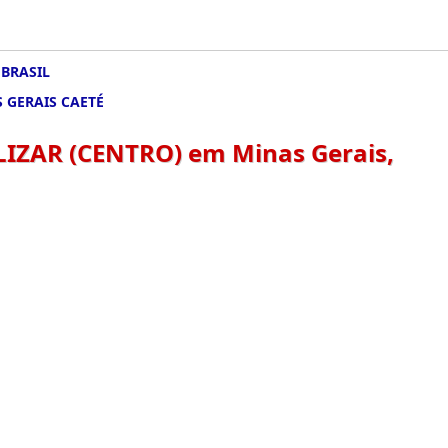
BRASIL
 GERAIS CAETÉ
AR (CENTRO) em Minas Gerais,