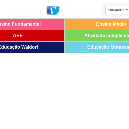
nsino Fundamental
Ensino Médio
AEE
Atividade compleme
Educação Waldorf
Educação Montess