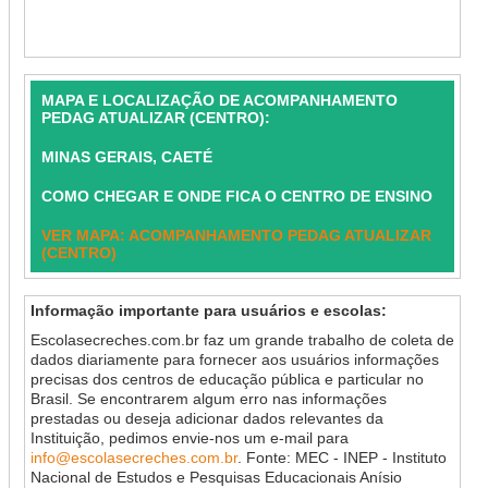
MAPA E LOCALIZAÇÃO DE ACOMPANHAMENTO
PEDAG ATUALIZAR (CENTRO):
MINAS GERAIS, CAETÉ
COMO CHEGAR E ONDE FICA O CENTRO DE ENSINO
VER MAPA: ACOMPANHAMENTO PEDAG ATUALIZAR
(CENTRO)
Informação importante para usuários e escolas:
Escolasecreches.com.br faz um grande trabalho de coleta de
dados diariamente para fornecer aos usuários informações
precisas dos centros de educação pública e particular no
Brasil. Se encontrarem algum erro nas informações
prestadas ou deseja adicionar dados relevantes da
Instituição, pedimos envie-nos um e-mail para
info@escolasecreches.com.br
. Fonte: MEC - INEP - Instituto
Nacional de Estudos e Pesquisas Educacionais Anísio