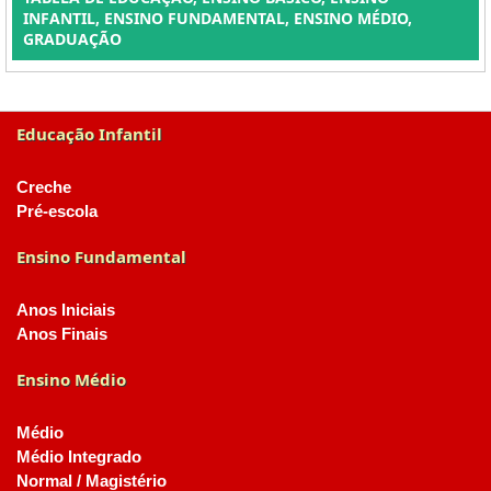
INFANTIL, ENSINO FUNDAMENTAL, ENSINO MÉDIO,
GRADUAÇÃO
Educação Infantil
Creche
Pré-escola
Ensino Fundamental
Anos Iniciais
Anos Finais
Ensino Médio
Médio
Médio Integrado
Normal / Magistério