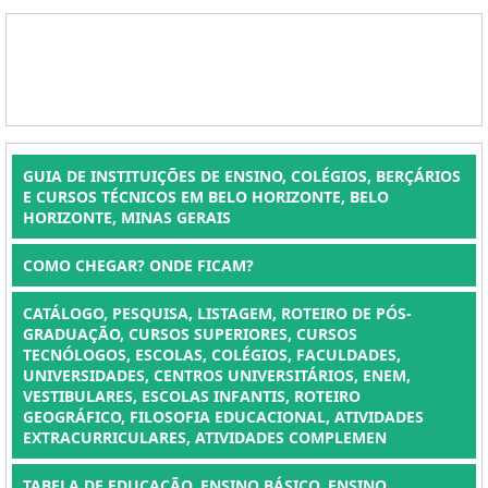
GUIA DE INSTITUIÇÕES DE ENSINO, COLÉGIOS, BERÇÁRIOS
E CURSOS TÉCNICOS EM BELO HORIZONTE, BELO
HORIZONTE, MINAS GERAIS
COMO CHEGAR? ONDE FICAM?
CATÁLOGO, PESQUISA, LISTAGEM, ROTEIRO DE PÓS-
GRADUAÇÃO, CURSOS SUPERIORES, CURSOS
TECNÓLOGOS, ESCOLAS, COLÉGIOS, FACULDADES,
UNIVERSIDADES, CENTROS UNIVERSITÁRIOS, ENEM,
VESTIBULARES, ESCOLAS INFANTIS, ROTEIRO
GEOGRÁFICO, FILOSOFIA EDUCACIONAL, ATIVIDADES
EXTRACURRICULARES, ATIVIDADES COMPLEMEN
TABELA DE EDUCAÇÃO, ENSINO BÁSICO, ENSINO